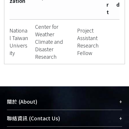
zation
r
d
t
Center for
Nationa
Project
Weather
l Taiwan
Assistant
Climate and
Univers
Research
Disaster
ity
Fellow
Research
+
關於 (About)
臺大位居世界頂尖大學之列，為永久珍藏及向國際
+
聯絡資訊 (Contact Us)
展現本校豐碩的研究成果及學術能量，圖書館整合