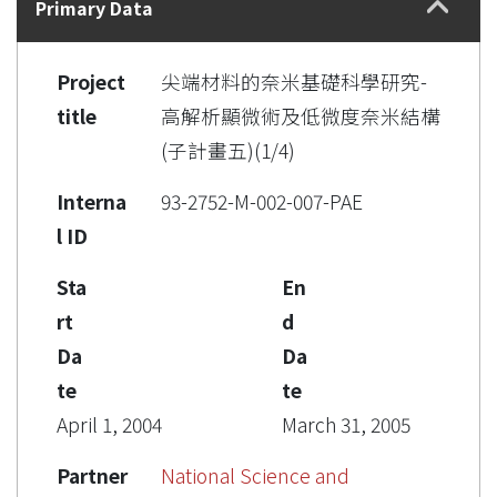
Primary Data
Project
尖端材料的奈米基礎科學研究-
title
高解析顯微術及低微度奈米結構
(子計畫五)(1/4)
Interna
93-2752-M-002-007-PAE
l ID
Sta
En
rt
d
Da
Da
te
te
April 1, 2004
March 31, 2005
Partner
National Science and