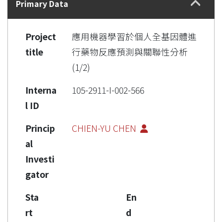
Primary Data
Project
應用機器學習於個人全基因體進
title
行藥物反應預測與關聯性分析
(1/2)
Interna
105-2911-I-002-566
l ID
Princip
CHIEN-YU CHEN
al
Investi
gator
Sta
En
rt
d