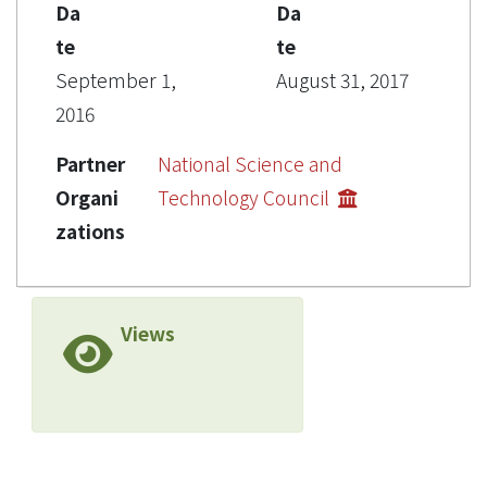
Da
Da
te
te
September 1,
August 31, 2017
2016
Partner
National Science and
Organi
Technology Council
zations
Views