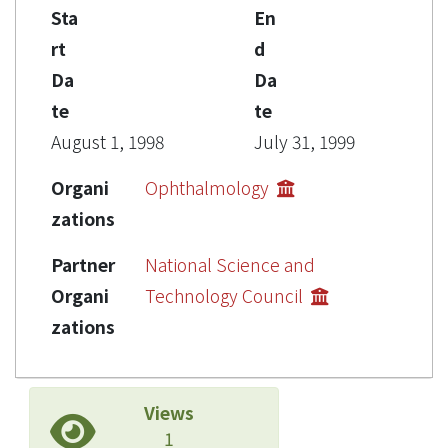
Sta
En
rt
d
Da
Da
te
te
August 1, 1998
July 31, 1999
Organi
Ophthalmology
zations
Partner
National Science and
Organi
Technology Council
zations
Views
1