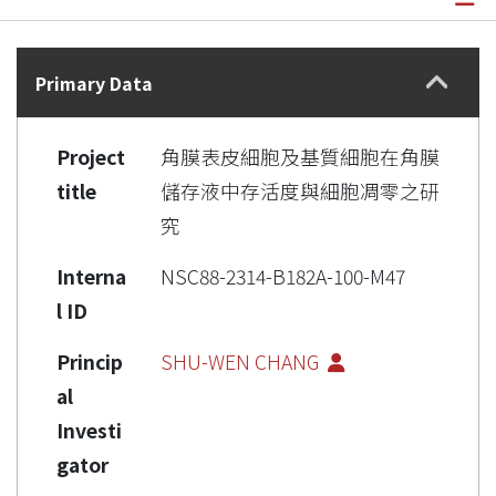
Details
Primary Data
Project
角膜表皮細胞及基質細胞在角膜
title
儲存液中存活度與細胞凋零之研
究
Interna
NSC88-2314-B182A-100-M47
l ID
Princip
SHU-WEN CHANG
al
Investi
gator