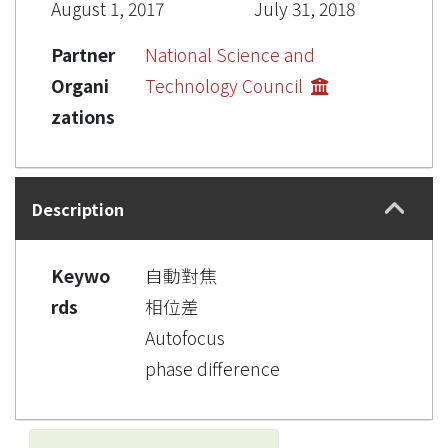
August 1, 2017
July 31, 2018
Partner
National Science and
Organi
Technology Council
zations
Description
Keywo
自動對焦
rds
相位差
Autofocus
phase difference