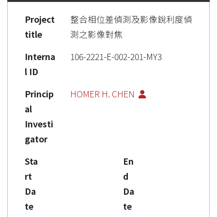
Project
整合相位差偵測及影像銳利度偵
title
測之影像對焦
Interna
106-2221-E-002-201-MY3
l ID
Princip
HOMER H. CHEN
al
Investi
gator
Sta
En
rt
d
Da
Da
te
te