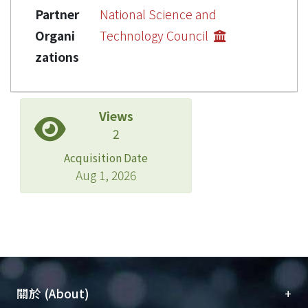
Partner
National Science and
Organi
Technology Council
zations
Views
2
Acquisition Date
Aug 1, 2026
+
關於 (About)