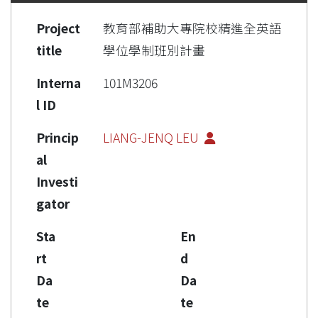
Project
教育部補助大專院校精進全英語
title
學位學制班別計畫
Interna
101M3206
l ID
Princip
LIANG-JENQ LEU
al
Investi
gator
Sta
En
rt
d
Da
Da
te
te