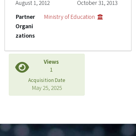
August 1, 2012
October 31, 2013
Partner
Ministry of Education
Organi
zations
Views
1
Acquisition Date
May 25, 2025