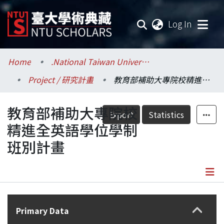
(current
Log In
Communities & Collections
Home
.National Taiwan University / 國立臺灣大學
Project / 研究計畫
教育部補助大專院校精進全英語學位學制班別計畫
Research Outputs
教育部補助大專院校
Fundings & Projects
Export
Statistics
精進全英語學位學制
Researchers
班別計畫
Organizations
Statistics
Details
Primary Data