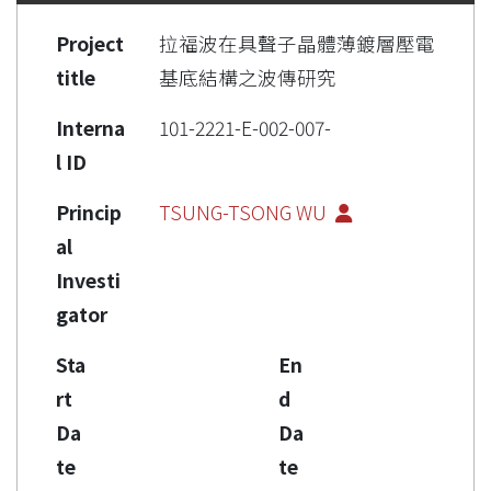
Project
拉福波在具聲子晶體薄鍍層壓電
title
基底結構之波傳研究
Interna
101-2221-E-002-007-
l ID
Princip
TSUNG-TSONG WU
al
Investi
gator
Sta
En
rt
d
Da
Da
te
te