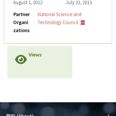
August 1, 2012
July 31, 2013
Partner
National Science and
Organi
Technology Council
zations
Views
+
關於 (About)