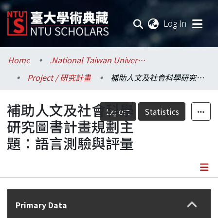
(current
Log In
Communities & Collections
Home
.National Taiwan University / 國立臺灣大學
Project / 研究計畫
補助人文及社會科學研究圖書計畫規劃主題：語言測驗與評量
Research Outputs
補助人文及社會科學
Fundings & Projects
Export
Statistics
研究圖書計畫規劃主
Researchers
題：語言測驗與評量
Organizations
Statistics
Details
Primary Data