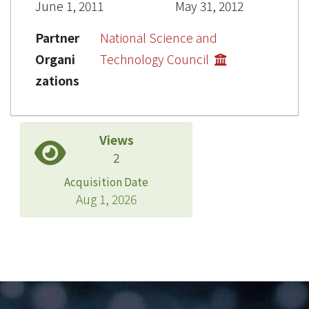
June 1, 2011
May 31, 2012
Partner
National Science and
Organi
Technology Council
zations
Views
2
Acquisition Date
Aug 1, 2026