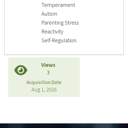
Temperament
Autism
Parenting Stress
Reactivity
Self-Regulation
Views
3
Acquisition Date
Aug 1, 2026