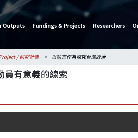
h Outputs
Fundings & Projects
Researchers
O
Project / 研究計畫
以語言作為探究台灣政治動員有意義的線索
動員有意義的線索