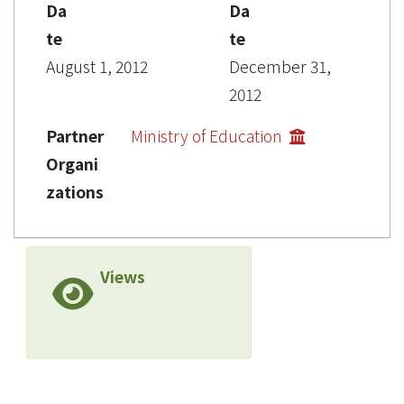
Da
Da
te
te
August 1, 2012
December 31,
2012
Partner
Ministry of Education
Organi
zations
Views