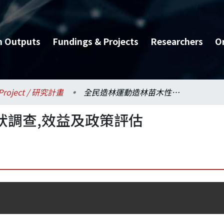
h Outputs
Fundings & Projects
Researchers
O
Project / 研究計畫
全民造林運動造林苗木性狀調查,效益及政策評估
狀調查,效益及政策評估