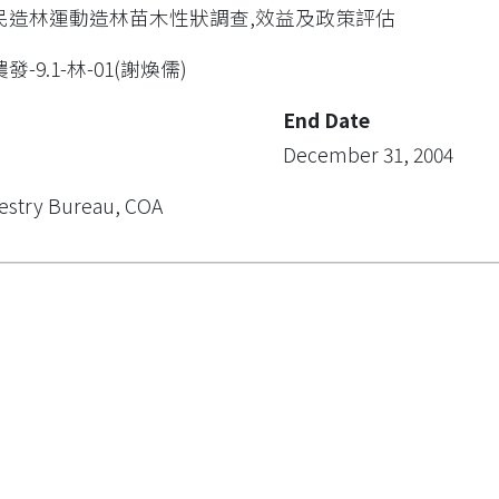
民造林運動造林苗木性狀調查,效益及政策評估
農發-9.1-林-01(謝煥儒)
End Date
December 31, 2004
estry Bureau, COA