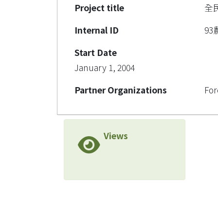
Project title
全
Internal ID
93
Start Date
January 1, 2004
Partner Organizations
For
Views