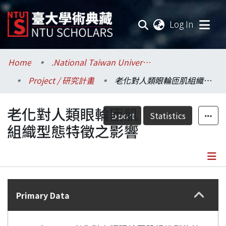
(current
Log In
Communities & Collections
Home
.National Taiwan University / 國立臺灣大學
Project / 研究計畫
老化對人類眼輪匝肌組織型態特徵之影響
Research Outputs
老化對人類眼輪匝肌
Fundings & Projects
Export
Statistics
組織型態特徵之影響
Researchers
Organizations
Details
Statistics
Primary Data