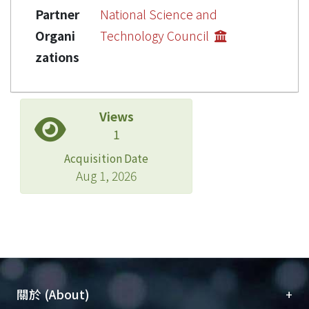
Partner
National Science and
Organi
Technology Council
zations
Views
1
Acquisition Date
Aug 1, 2026
+
關於 (About)