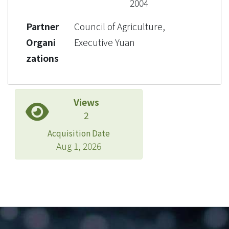
2004
Partner
Council of Agriculture,
Organi
Executive Yuan
zations
Views
2
Acquisition Date
Aug 1, 2026