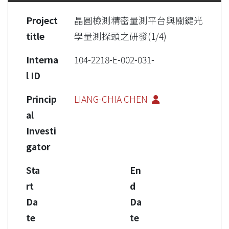
Project
晶圓檢測精密量測平台與關鍵光
title
學量測探頭之研發(1/4)
Interna
104-2218-E-002-031-
l ID
Princip
LIANG-CHIA CHEN
al
Investi
gator
Sta
En
rt
d
Da
Da
te
te