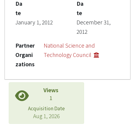
Da
Da
te
te
January 1, 2012
December 31,
2012
Partner
National Science and
Organi
Technology Council
zations
Views
1
Acquisition Date
Aug 1, 2026