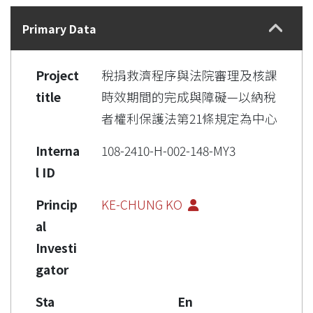
Details
Primary Data
Project
稅捐救濟程序與法院審理及核課
title
時效期間的完成與障礙—以納稅
者權利保護法第21條規定為中心
Interna
108-2410-H-002-148-MY3
l ID
Princip
KE-CHUNG KO
al
Investi
gator
Sta
En