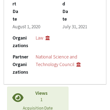
rt
d
Da
Da
te
te
August 1, 2020
July 31, 2021
Organi
Law
zations
Partner
National Science and
Organi
Technology Council
zations
Views
1
Acquisition Date