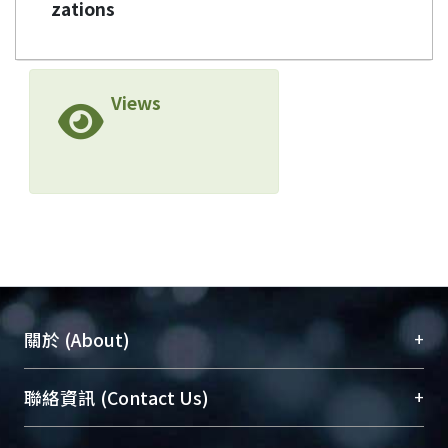
zations
Views
+
關於 (About)
臺大位居世界頂尖大學之列，為永久珍藏及向國際
+
聯絡資訊 (Contact Us)
展現本校豐碩的研究成果及學術能量，圖書館整合