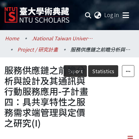
(current
Log In
Communities & Collections
Home
.National Taiwan University / 國立臺灣大學
Project / 研究計畫
服務供應鏈之前瞻分析與設計及其通訊與行動服務應用-子計畫四：具共享特性之服務需求端管理與定價之研究(I)
Research Outputs
服務供應鏈之前瞻分
Fundings & Projects
Export
Statistics
析與設計及其通訊與
Researchers
行動服務應用-子計畫
四：具共享特性之服
Organizations
務需求端管理與定價
Statistics
之研究(I)