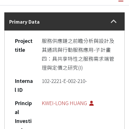
Details
Primary Data
Project
服務供應鏈之前瞻分析與設計及
title
其通訊與行動服務應用-子計畫
四：具共享特性之服務需求端管
理與定價之研究(I)
Interna
102-2221-E-002-210-
l ID
Princip
KWEI-LONG HUANG
al
Investi