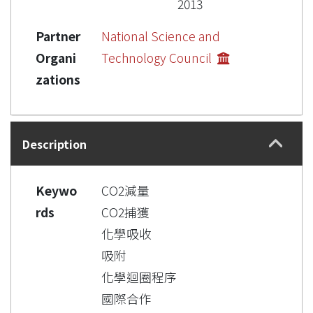
2013
Partner
National Science and
Organi
Technology Council
zations
Description
Keywo
CO2減量
rds
CO2捕獲
化學吸收
吸附
化學迴圈程序
國際合作