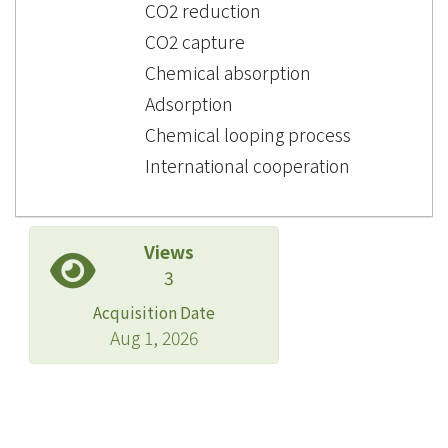
CO2 reduction
CO2 capture
Chemical absorption
Adsorption
Chemical looping process
International cooperation
Views
3
Acquisition Date
Aug 1, 2026