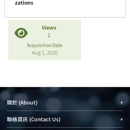
zations
Views
1
Acquisition Date
Aug 1, 2026
+
關於 (About)
臺大位居世界頂尖大學之列，為永久珍藏及向國際
+
聯絡資訊 (Contact Us)
展現本校豐碩的研究成果及學術能量，圖書館整合