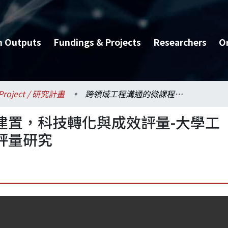
h Outputs
Fundings & Projects
Researchers
O
Project / 研究計畫
跨領域工程溝通的微課程建置，科技轉化與成效評量-大學工程領域課程學生溝通能力評量研究
建置，科技轉化與成效評量-大學工
評量研究