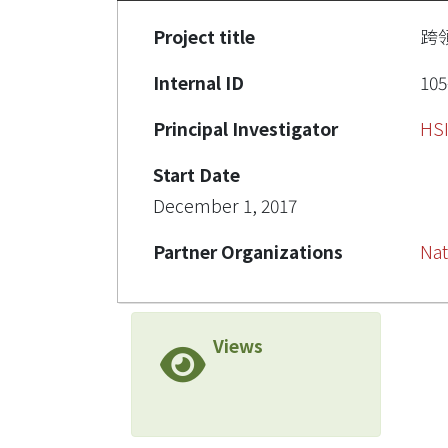
Project title
跨
Internal ID
105
Principal Investigator
HS
Start Date
December 1, 2017
Partner Organizations
Nat
Views