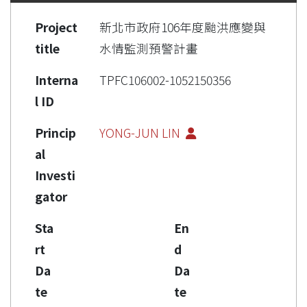
Project
新北市政府106年度颱洪應變與
title
水情監測預警計畫
Interna
TPFC106002-1052150356
l ID
Princip
YONG-JUN LIN
al
Investi
gator
Sta
En
rt
d
Da
Da
te
te