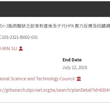
代n-3脂肪酸缺乏飲食對產後及子代HPA 壓力反應及回饋調控之
103-2321-B002-031
I-MIN SU
End Date
July 12, 2015
ional Science and Technology Council
p://grbsearch.stpi.narl.org.tw/search/planDetail?id=83