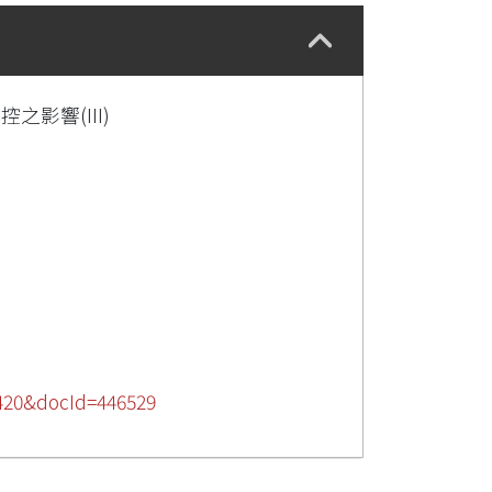
影響(III)
54420&docId=446529