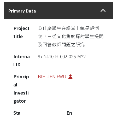
Details
Primary Data
Project
為什麼學生在課堂上總是靜悄
title
悄？－從文化角度探討學生提問
及回答教師問題之研究
Interna
97-2410-H-002-026-MY2
l ID
Princip
BIH-JEN FWU
al
Investi
gator
Sta
En