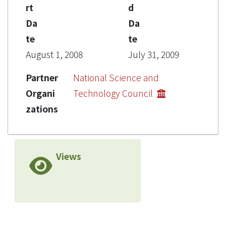
rt
d
Da
Da
te
te
August 1, 2008
July 31, 2009
Partner
National Science and
Organi
Technology Council
zations
Views