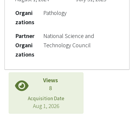
Organi
Pathology
zations
Partner
National Science and
Organi
Technology Council
zations
Views
8
Acquisition Date
Aug 1, 2026