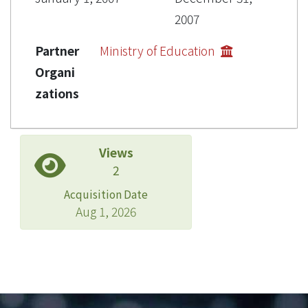
2007
Partner
Ministry of Education
Organi
zations
Views
2
Acquisition Date
Aug 1, 2026