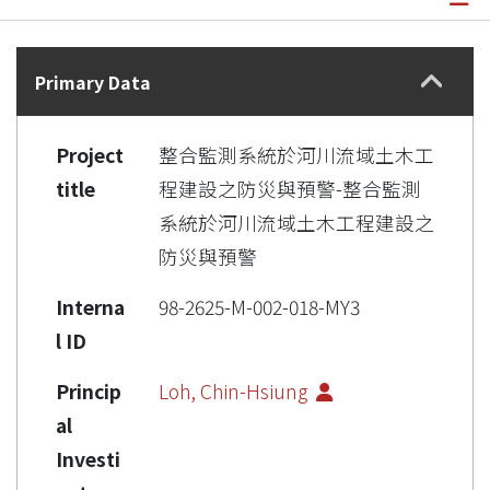
Details
Primary Data
Project
整合監測系統於河川流域土木工
title
程建設之防災與預警-整合監測
系統於河川流域土木工程建設之
防災與預警
Interna
98-2625-M-002-018-MY3
l ID
Princip
Loh, Chin-Hsiung
al
Investi