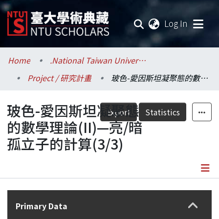
(current
Log In
Communities & Collections
Home
.National Taiwan University / 國立臺灣大學
Project / 研究計畫
玻色-愛因斯坦凝聚態的數學理論(II)—亮/暗孤立子的計算(3/3)
Research Outputs
玻色-愛因斯坦凝聚態
Fundings & Projects
Export
Statistics
的數學理論(II)—亮/暗
Researchers
孤立子的計算(3/3)
Organizations
Statistics
Details
Primary Data