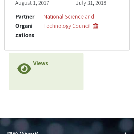
August 1, 2017
July 31, 2018
Partner
National Science and
Organi
Technology Council
zations
Views
+
關於 (About)