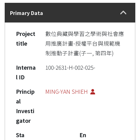
Details
Primary Data
Project
數位典藏與學習之學術與社會應
title
用推廣計畫-授權平台與規範機
制推動子計畫(子一, 第四年)
Interna
100-2631-H-002-025-
l ID
Princip
MING-YAN SHIEH
al
Investi
gator
Sta
En