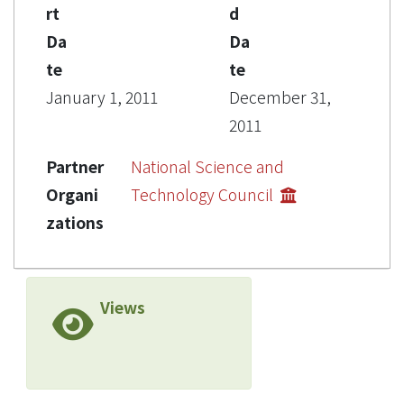
rt
d
Da
Da
te
te
January 1, 2011
December 31,
2011
Partner
National Science and
Organi
Technology Council
zations
Views