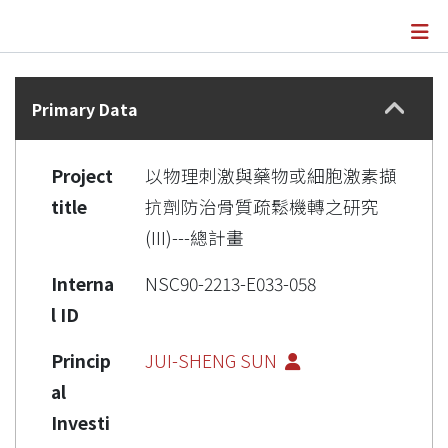
Details
Primary Data
Project
以物理刺激與藥物或細胞激素擷
title
抗劑防治骨質疏鬆機轉之研究
(III)---總計畫
Interna
NSC90-2213-E033-058
l ID
Princip
JUI-SHENG SUN
al
Investi