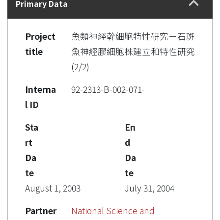
Primary Data
Project
魚類神經幹細胞特性研究－石斑
title
魚神經膠細胞株建立和特性研究
(2/2)
Interna
92-2313-B-002-071-
l ID
Sta
En
rt
d
Da
Da
te
te
August 1, 2003
July 31, 2004
Partner
National Science and