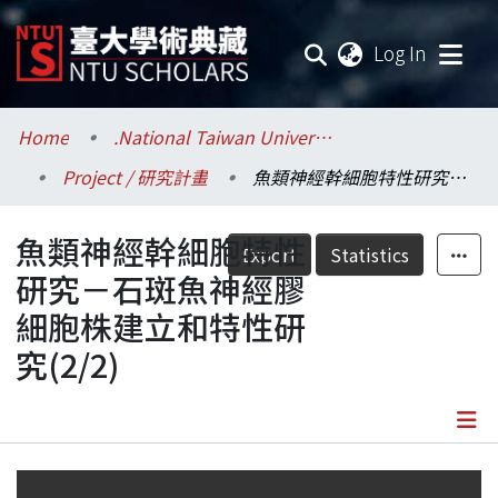
(current
Log In
Communities & Collections
Home
.National Taiwan University / 國立臺灣大學
Project / 研究計畫
魚類神經幹細胞特性研究－石斑魚神經膠細胞株建立和特性研究(2/2)
Research Outputs
魚類神經幹細胞特性
Fundings & Projects
Export
Statistics
研究－石斑魚神經膠
Researchers
細胞株建立和特性研
究(2/2)
Organizations
Statistics
Details