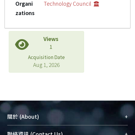
Organi
Technology Council
zations
Views
1
Acquisition Date
Aug 1, 2026
+
關於 (About)
臺大位居世界頂尖大學之列，為永久珍藏及向國際
+
聯絡資訊 (Contact Us)