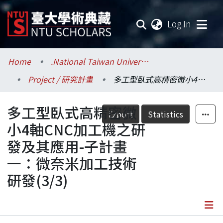
(current
Log In
Communities & Collections
Home
.National Taiwan University / 國立臺灣大學
Project / 研究計畫
多工型臥式高精密微小4軸CNC加工機之研發及其應用-子計畫一：微奈米加工技術研發(3/3)
Research Outputs
多工型臥式高精密微
Fundings & Projects
Export
Statistics
小4軸CNC加工機之研
Researchers
發及其應用-子計畫
一：微奈米加工技術
Organizations
研發(3/3)
Statistics