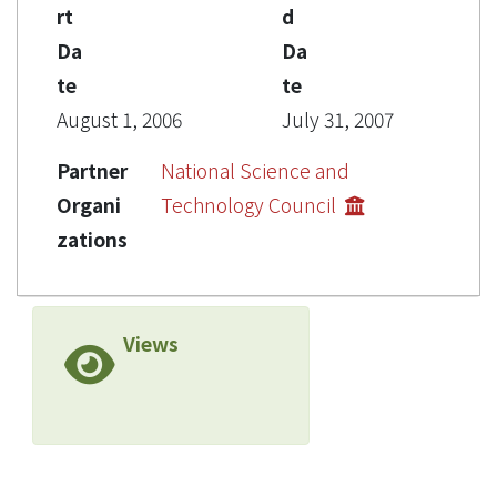
rt
d
Da
Da
te
te
August 1, 2006
July 31, 2007
Partner
National Science and
Organi
Technology Council
zations
Views