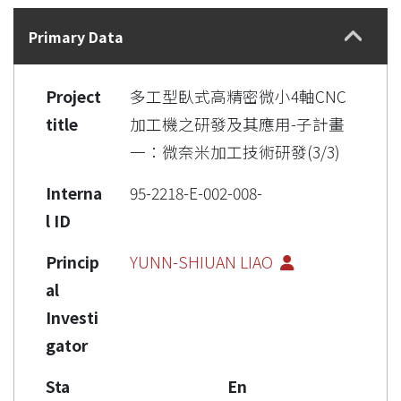
Details
Primary Data
Project
多工型臥式高精密微小4軸CNC
title
加工機之研發及其應用-子計畫
一：微奈米加工技術研發(3/3)
Interna
95-2218-E-002-008-
l ID
Princip
YUNN-SHIUAN LIAO
al
Investi
gator
Sta
En