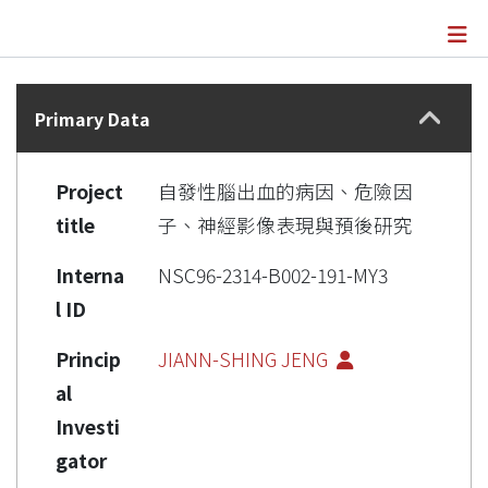
Details
Primary Data
Project
自發性腦出血的病因、危險因
title
子、神經影像表現與預後研究
Interna
NSC96-2314-B002-191-MY3
l ID
Princip
JIANN-SHING JENG
al
Investi
gator