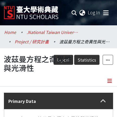
(current
Log In
Communities & Collections
Home
.National Taiwan University / 國立臺灣大學
Project / 研究計畫
波茲曼方程之奇異性與光滑性
Research Outputs
波茲曼方程之奇異性
Fundings & Projects
Export
Statistics
與光滑性
Researchers
Organizations
Details
Statistics
Primary Data