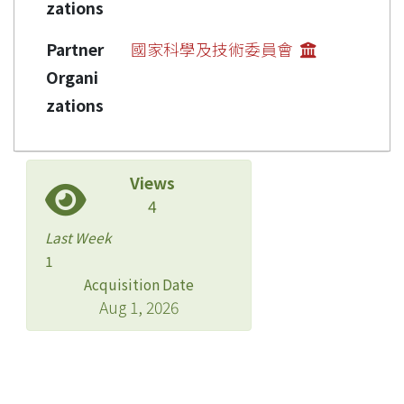
zations
Partner
國家科學及技術委員會
Organi
zations
Views
4
Last Week
1
Acquisition Date
Aug 1, 2026