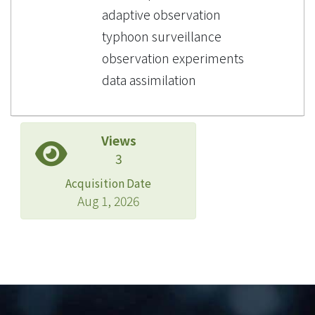
adaptive observation
typhoon surveillance
observation experiments
data assimilation
Views
3
Acquisition Date
Aug 1, 2026