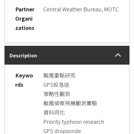
Partner
Central Weather Bureau, MOTC
Organi
zations
Description
Keywo
颱風重點研究
rds
GPS投落送
策略性觀測
颱風偵察飛機觀測實驗
資料同化
Priority typhoon research
GPS dropsonde