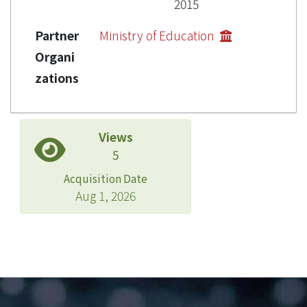
2015
Partner
Ministry of Education
Organi
zations
Views
5
Acquisition Date
Aug 1, 2026