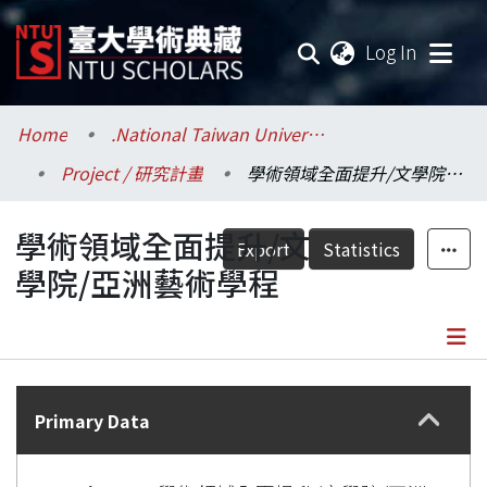
(current
Log In
Communities & Collections
Home
.National Taiwan University / 國立臺灣大學
Project / 研究計畫
學術領域全面提升/文學院/亞洲藝術學程
Research Outputs
學術領域全面提升/文
Fundings & Projects
Export
Statistics
學院/亞洲藝術學程
Researchers
Organizations
Details
Statistics
Primary Data