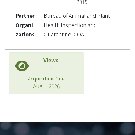
2015
Partner
Bureau of Animal and Plant
Organi
Health Inspection and
zations
Quarantine, COA
Views
1
Acquisition Date
Aug 1, 2026