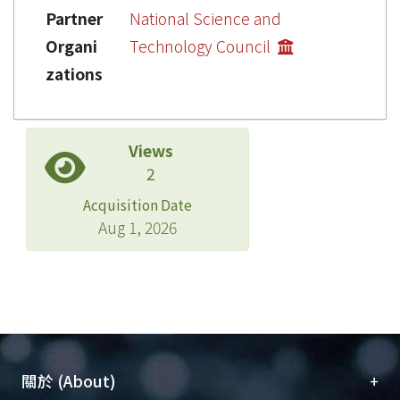
Partner
National Science and
Organi
Technology Council
zations
Views
2
Acquisition Date
Aug 1, 2026
+
關於 (About)