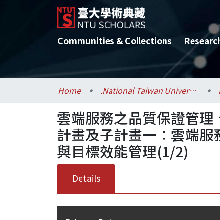
Communities & Collections
Researc
Home
.National Taiwan University / 國立臺灣大學
雲端服務之品質保證管理
計畫及子計畫一：雲端服
與目標效能管理(1/2)
Details