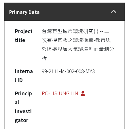
Details
Primary Data
Project
台灣巨型城市環境研究(I) -- 二
title
次有機氣膠之環境衝擊-都市與
郊區邊界層大氣環境剖面量測分
析
Interna
99-2111-M-002-008-MY3
l ID
Princip
PO-HSIUNG LIN
al
Investi
gator