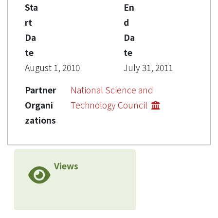
Sta
En
rt
d
Da
Da
te
te
August 1, 2010
July 31, 2011
Partner
National Science and
Organi
Technology Council
zations
Views