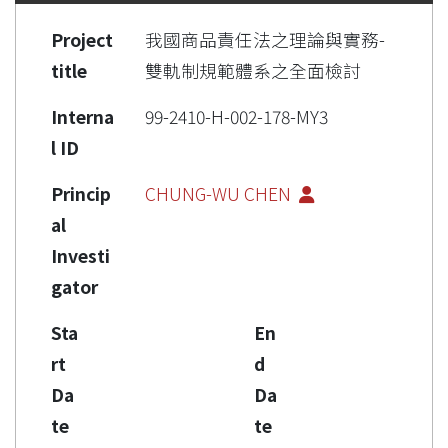
Project
我國商品責任法之理論與實務-
title
雙軌制規範體系之全面檢討
Interna
99-2410-H-002-178-MY3
l ID
Princip
CHUNG-WU CHEN
al
Investi
gator
Sta
En
rt
d
Da
Da
te
te