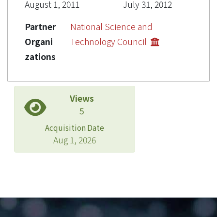
August 1, 2011
July 31, 2012
Partner
National Science and
Organi
Technology Council
zations
Views
5
Acquisition Date
Aug 1, 2026