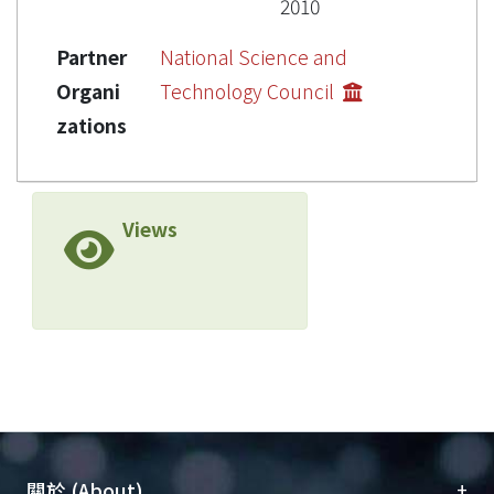
2010
Partner
National Science and
Organi
Technology Council
zations
Views
+
關於 (About)