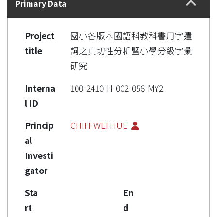
Primary Data
Project
國小各版本國語科教科書用字遣
title
詞之真切性分析暨小學分級字彙
研究
Interna
100-2410-H-002-056-MY2
l ID
Princip
CHIH-WEI HUE
al
Investi
gator
Sta
En
rt
d