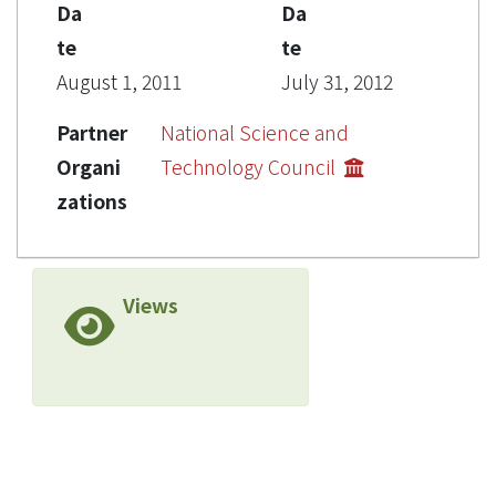
Da
Da
te
te
August 1, 2011
July 31, 2012
Partner
National Science and
Organi
Technology Council
zations
Views