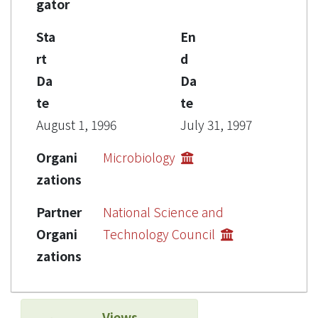
gator
Sta
En
rt
d
Da
Da
te
te
August 1, 1996
July 31, 1997
Organi
Microbiology
zations
Partner
National Science and
Organi
Technology Council
zations
Views