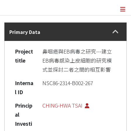
Details
Primary Data
Project
鼻咽癌與EB病毒之研究---建立
title
EB病毒感染上皮細胞的研究模
式並探討二者之間的相互影響
Interna
NSC86-2314-B002-267
l ID
Princip
CHING-HWA TSAI
al
Investi