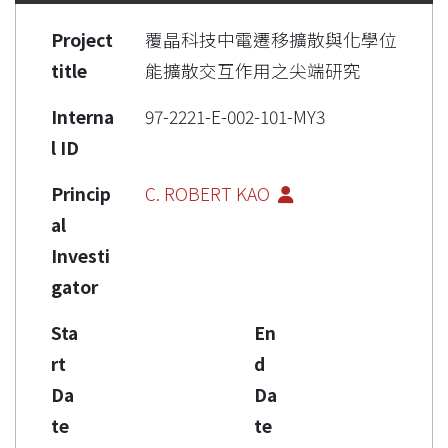
Project
覆晶科技中電遷移擴散與化學位
title
能擴散交互作用之尖端研究
Interna
97-2221-E-002-101-MY3
l ID
Princip
C. ROBERT KAO
al
Investi
gator
Sta
En
rt
d
Da
Da
te
te