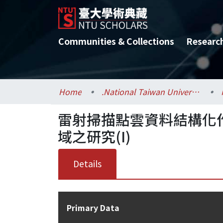
Communities & Collections
Researc
Home
.National Taiwan University / 國立臺灣大學
雷射掃描點雲資料結構化
域之研究(I)
Details
Primary Data