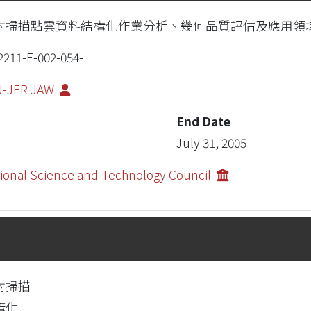
射掃描點雲資料結構化作業分析、幾何品質評估及應用領域之
2211-E-002-054-
N-JER JAW
End Date
July 31, 2005
ional Science and Technology Council
射掃描
構化